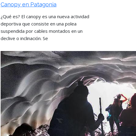
Canopy en Patagonia
¿Qué es? El canopy es una nueva actividad
deportiva que consiste en una polea
suspendida por cables montados en un
declive o inclinación. Se