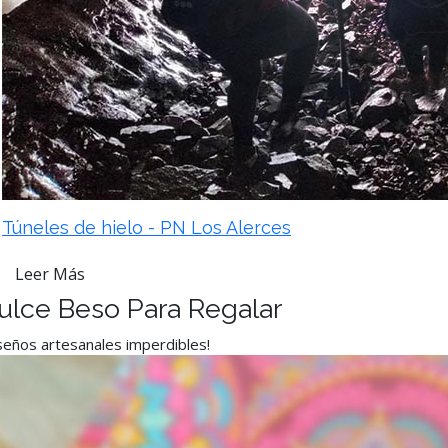
Túneles de hielo - PN Los Alerces
Leer Más
ulce Beso Para Regalar
seños artesanales imperdibles!