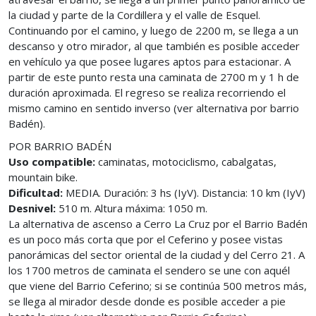
la ciudad y parte de la Cordillera y el valle de Esquel.
Continuando por el camino, y luego de 2200 m, se llega a un
descanso y otro mirador, al que también es posible acceder
en vehículo ya que posee lugares aptos para estacionar. A
partir de este punto resta una caminata de 2700 m y 1 h de
duración aproximada. El regreso se realiza recorriendo el
mismo camino en sentido inverso (ver alternativa por barrio
Badén).
POR BARRIO BADÉN
Uso compatible:
caminatas, motociclismo, cabalgatas,
mountain bike.
Dificultad:
MEDIA. Duración: 3 hs (IyV). Distancia: 10 km (IyV)
Desnivel:
510 m. Altura máxima: 1050 m.
La alternativa de ascenso a Cerro La Cruz por el Barrio Badén
es un poco más corta que por el Ceferino y posee vistas
panorámicas del sector oriental de la ciudad y del Cerro 21. A
los 1700 metros de caminata el sendero se une con aquél
que viene del Barrio Ceferino; si se continúa 500 metros más,
se llega al mirador desde donde es posible acceder a pie