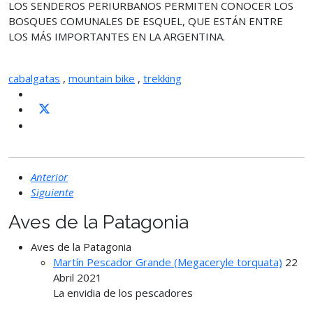
LOS SENDEROS PERIURBANOS PERMITEN CONOCER LOS
BOSQUES COMUNALES DE ESQUEL, QUE ESTÁN ENTRE
LOS MÁS IMPORTANTES EN LA ARGENTINA.
cabalgatas
,
mountain bike
,
trekking
Anterior
Siguiente
Aves de la Patagonia
Aves de la Patagonia
Martín Pescador Grande (Megaceryle torquata)
22
Abril 2021
La envidia de los pescadores