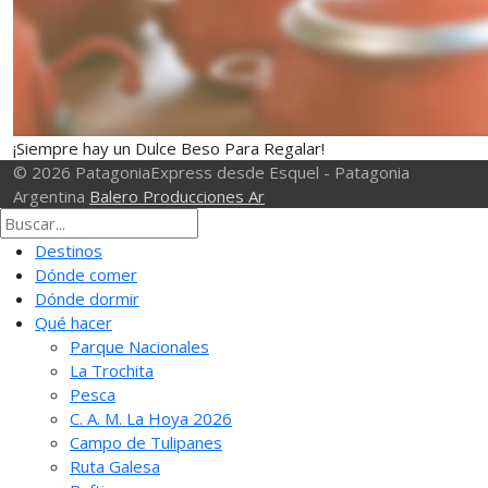
¡Siempre hay un Dulce Beso Para Regalar!
© 2026 PatagoniaExpress desde Esquel - Patagonia
Argentina
Balero Producciones Ar
Destinos
Dónde comer
Dónde dormir
Qué hacer
Parque Nacionales
La Trochita
Pesca
C. A. M. La Hoya 2026
Campo de Tulipanes
Ruta Galesa