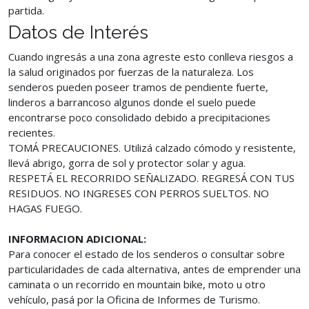
partida.
Datos de Interés
Cuando ingresás a una zona agreste esto conlleva riesgos a
la salud originados por fuerzas de la naturaleza. Los
senderos pueden poseer tramos de pendiente fuerte,
linderos a barrancoso algunos donde el suelo puede
encontrarse poco consolidado debido a precipitaciones
recientes.
TOMÁ PRECAUCIONES. Utilizá calzado cómodo y resistente,
llevá abrigo, gorra de sol y protector solar y agua.
RESPETÁ EL RECORRIDO SEÑALIZADO. REGRESÁ CON TUS
RESIDUOS. NO INGRESES CON PERROS SUELTOS. NO
HAGAS FUEGO.
INFORMACION ADICIONAL:
Para conocer el estado de los senderos o consultar sobre
particularidades de cada alternativa, antes de emprender una
caminata o un recorrido en mountain bike, moto u otro
vehículo, pasá por la Oficina de Informes de Turismo.