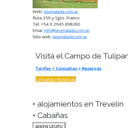
Web:
lasenalada.com.ar
Ruta 259 y Sgto. Franco
Tel: +54 9 2945 698380
Emai:
info@lasenalada.com.ar
Sitio web:
lasenalada.com.ar
Visitá el Campo de Tulipa
Tarifas + Consultas + Reservas
Consultas+Reservas
+ alojamientos en Trevelin
+ Cabañas
AIKEN LEUFU