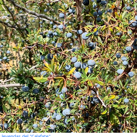
 leyendas del "Calafate"