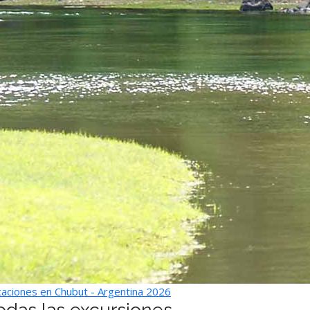
aciones en Chubut - Argentina 2026
odas las excursiones