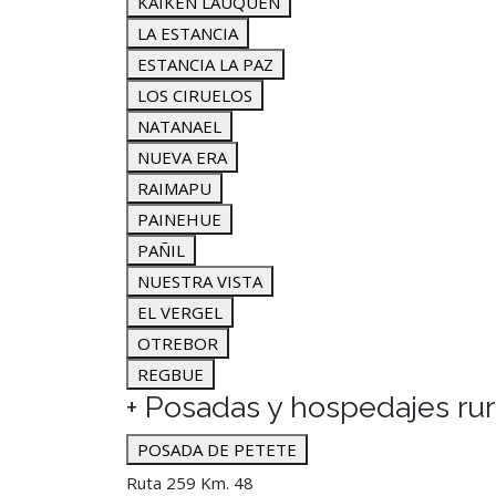
KAIKEN LAUQUEN
LA ESTANCIA
ESTANCIA LA PAZ
LOS CIRUELOS
NATANAEL
NUEVA ERA
RAIMAPU
PAINEHUE
PAÑIL
NUESTRA VISTA
EL VERGEL
OTREBOR
REGBUE
+ Posadas y hospedajes rur
POSADA DE PETETE
Ruta 259 Km. 48