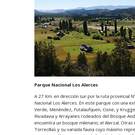
Parque Nacional Los Alerces
A 27 Km. en dirección sur por la ruta provincial
Nacional Los Alerces. En este parque con una ex
Verde, Menéndez, Futalaufquen, Cisne, y Krugger
Rivadavia y Arrayanes rodeados del Bosque Andin
encuentra un bosque milenario; el Alerzal. Otras 
Torrecillas y su variada fauna cuyo máximo rep