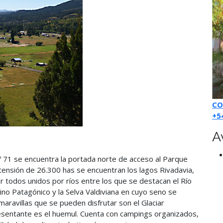
CO
+5
A
 Nº 71 se encuentra la portada norte de acceso al Parque
tensión de 26.300 has se encuentran los lagos Rivadavia,
 todos unidos por ríos entre los que se destacan el Río
o Patagónico y la Selva Valdiviana en cuyo seno se
maravillas que se pueden disfrutar son el Glaciar
resentante es el huemul. Cuenta con campings organizados,