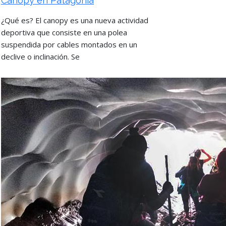
Canopy en Patagonia
¿Qué es? El canopy es una nueva actividad
deportiva que consiste en una polea
suspendida por cables montados en un
declive o inclinación. Se