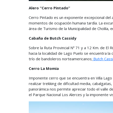
Alero “Cerro Pintado”
Cerro Pintado es un exponente excepcional del ar
momentos de ocupación humana tardía. La excursi
área de Turismo de la Municipalidad de Cholila, e
Cabaña de Butch Cassidy
Sobre la Ruta Provincial Nº 71 y a 12 Km. de El R
hacia la localidad de Lago Puelo se encuentra la 
trío de bandoleros norteamericanos;
Butch Cassi
Cerro La Momia
Imponente cerro que se encuentra en Villa Lago 
realizar trekking de dificultad media, cabalgata
panorámica nos permite apreciar todo el valle del
el Parque Nacional Los Alerces y la imponente vist