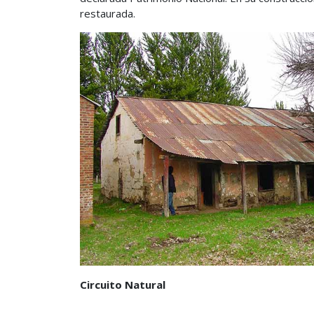
restaurada.
Circuito Natural