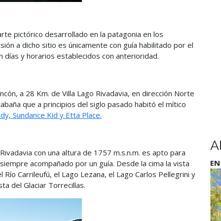
te pictórico desarrollado en la patagonia en los
ón a dicho sitio es únicamente con guía habilitado por el
n días y horarios establecidos con anterioridad.
incón, a 28 Km. de Villa Lago Rivadavia, en dirección Norte
cabaña que a principios del siglo pasado habitó el mítico
dy, Sundance Kid y Etta Place.
A
Rivadavia con una altura de 1757 m.s.n.m. es apto para
EN
s, siempre acompañado por un guía. Desde la cima la vista
 Río Carrileufú, el Lago Lezana, el Lago Carlos Pellegrini y
a del Glaciar Torrecillas.