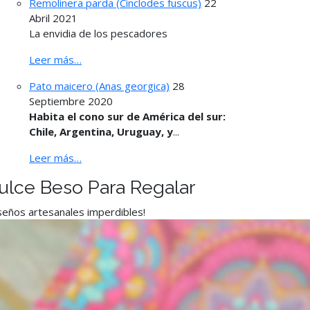
Remolinera parda (Cinclodes fuscus)
22
Abril 2021
La envidia de los pescadores
Leer más…
Pato maicero (Anas georgica)
28
Septiembre 2020
Habita el cono sur de América del sur:
Chile, Argentina, Uruguay, y
...
Leer más…
ulce Beso Para Regalar
seños artesanales imperdibles!