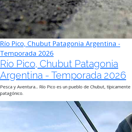
Río Pico, Chubut Patagonia Argentina -
Temporada 2026
Río Pico, Chubut Patagonia
Argentina - Temporada 2026
Pesca y Aventura... Río Pico es un pueblo de Chubut, típicamente
patagónico.