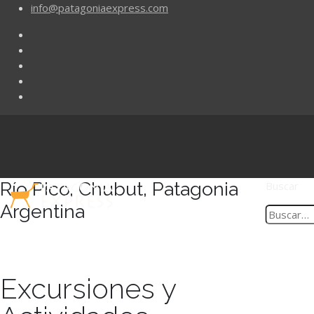
info@patagoniaexpress.com
Río Pico, Chubut, Patagonia
Buscar
Argentina
Excursiones y