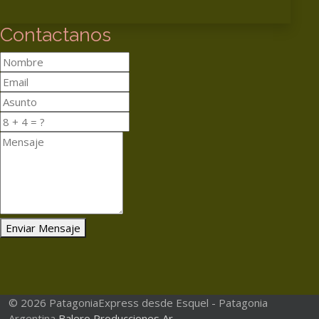
Contactanos
Enviar Mensaje
© 2026 PatagoniaExpress desde Esquel - Patagonia
Argentina
Balero Producciones Ar