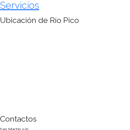
Servicios
Ubicación de Río Pico
Contactos
San Martin s/n