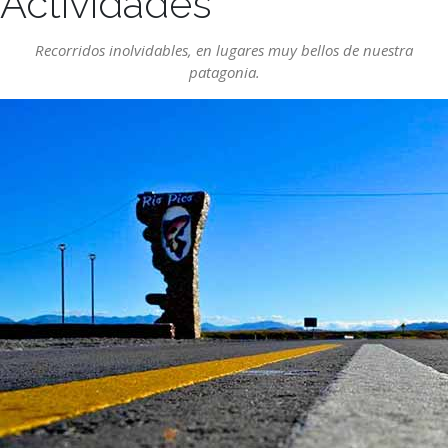
Actividades
Recorridos inolvidables, en lugares muy bellos de nuestra
patagonia.