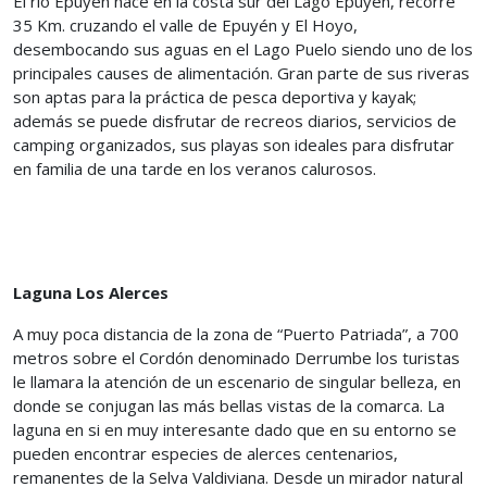
El río Epuyén nace en la costa sur del Lago Epuyén, recorre
35 Km. cruzando el valle de Epuyén y El Hoyo,
desembocando sus aguas en el Lago Puelo siendo uno de los
principales causes de alimentación. Gran parte de sus riveras
son aptas para la práctica de pesca deportiva y kayak;
además se puede disfrutar de recreos diarios, servicios de
camping organizados, sus playas son ideales para disfrutar
en familia de una tarde en los veranos calurosos.
Laguna Los Alerces
A muy poca distancia de la zona de “Puerto Patriada”, a 700
metros sobre el Cordón denominado Derrumbe los turistas
le llamara la atención de un escenario de singular belleza, en
donde se conjugan las más bellas vistas de la comarca. La
laguna en si en muy interesante dado que en su entorno se
pueden encontrar especies de alerces centenarios,
remanentes de la Selva Valdiviana. Desde un mirador natural