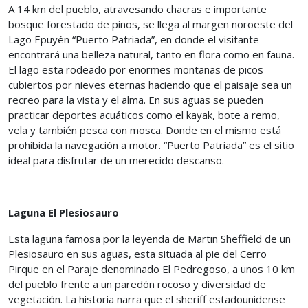
A 14 km del pueblo, atravesando chacras e importante
bosque forestado de pinos, se llega al margen noroeste del
Lago Epuyén “Puerto Patriada”, en donde el visitante
encontrará una belleza natural, tanto en flora como en fauna.
El lago esta rodeado por enormes montañas de picos
cubiertos por nieves eternas haciendo que el paisaje sea un
recreo para la vista y el alma. En sus aguas se pueden
practicar deportes acuáticos como el kayak, bote a remo,
vela y también pesca con mosca. Donde en el mismo está
prohibida la navegación a motor. “Puerto Patriada” es el sitio
ideal para disfrutar de un merecido descanso.
Laguna El Plesiosauro
Esta laguna famosa por la leyenda de Martin Sheffield de un
Plesiosauro en sus aguas, esta situada al pie del Cerro
Pirque en el Paraje denominado El Pedregoso, a unos 10 km
del pueblo frente a un paredón rocoso y diversidad de
vegetación. La historia narra que el sheriff estadounidense