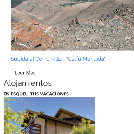
Subida al Cerro R 21 - "Calfú Mahuida"
Leer Más
Alojamientos
EN ESQUEL, TUS VACACIONES