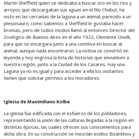
Martin Sheffield quien se dedicaba a buscar oro en los ríos y
arroyos que descargaban sus aguas en el Río Chubut, ha
visto en las cercanías de la laguna a un animal, parecido a un
plesiosauro; como sabemos a Sheffield le gustaba hacer
bromas, pero de todos modos llamó al entonces Director del
Zoológico de Buenos Aires en el año 1922, Clemente Onelli,
para que se encargara junto a una comitiva en buscar al
animal, aunque nada encontraron. La noticia se convirtió en
leyenda y hoy engrosa la lista de historias que envuelven a
nuestra región, junto a la Ciudad de los Casares. Hay una
Laguna ya no es igual y para acceder a ella los visitantes
tienen que solicitar permiso a los moradores.
Iglesia de Maximiliano Kolbe
La iglesia fue edificada con el esfuerzo de los pobladores,
representando la unión de las culturas llegadas a la región en
distintas épocas, las cuales ofrecen sus conocimientos para
dicha obra. En su construcción se mezclan estilos Bizantinos y