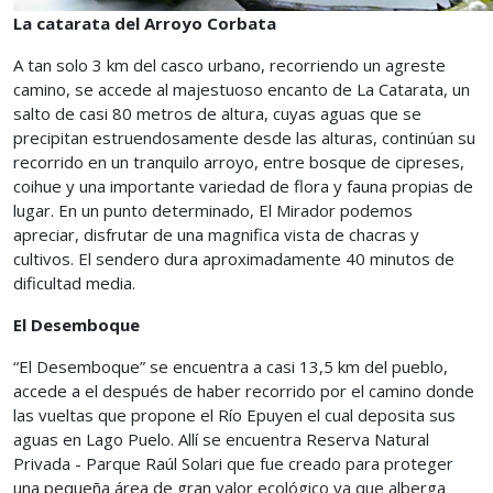
La catarata del Arroyo Corbata
A tan solo 3 km del casco urbano, recorriendo un agreste
camino, se accede al majestuoso encanto de La Catarata, un
salto de casi 80 metros de altura, cuyas aguas que se
precipitan estruendosamente desde las alturas, continúan su
recorrido en un tranquilo arroyo, entre bosque de cipreses,
coihue y una importante variedad de flora y fauna propias de
lugar. En un punto determinado, El Mirador podemos
apreciar, disfrutar de una magnifica vista de chacras y
cultivos. El sendero dura aproximadamente 40 minutos de
dificultad media.
El Desemboque
“El Desemboque” se encuentra a casi 13,5 km del pueblo,
accede a el después de haber recorrido por el camino donde
las vueltas que propone el Río Epuyen el cual deposita sus
aguas en Lago Puelo. Allí se encuentra Reserva Natural
Privada - Parque Raúl Solari que fue creado para proteger
una pequeña área de gran valor ecológico ya que alberga