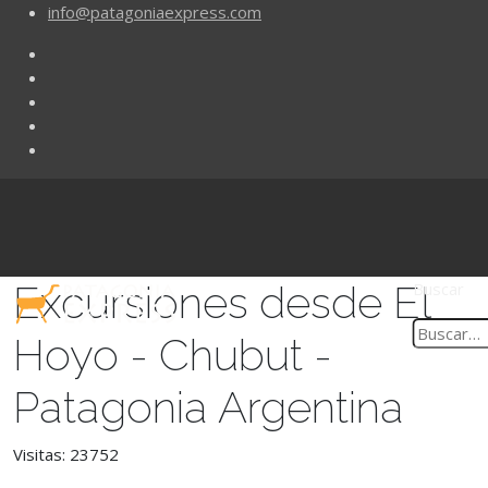
info@patagoniaexpress.com
Excursiones desde El
Buscar
Hoyo - Chubut -
Patagonia Argentina
Visitas: 23752