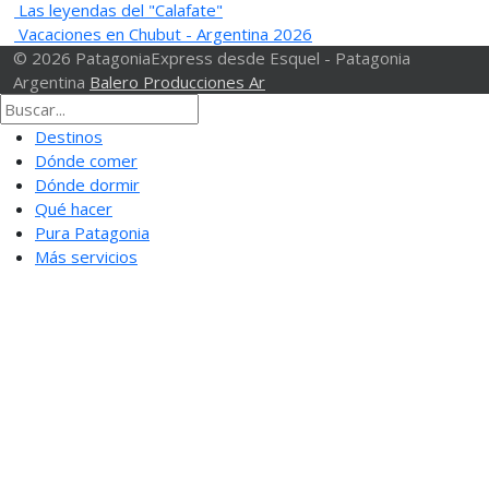
Las leyendas del "Calafate"
Vacaciones en Chubut - Argentina 2026
© 2026 PatagoniaExpress desde Esquel - Patagonia
Argentina
Balero Producciones Ar
Destinos
Dónde comer
Dónde dormir
Qué hacer
Pura Patagonia
Más servicios