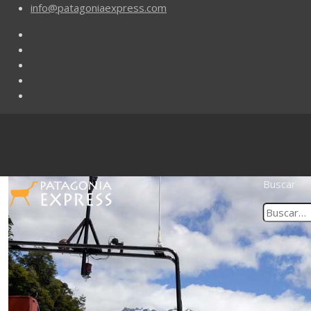
info@patagoniaexpress.com
Buscar