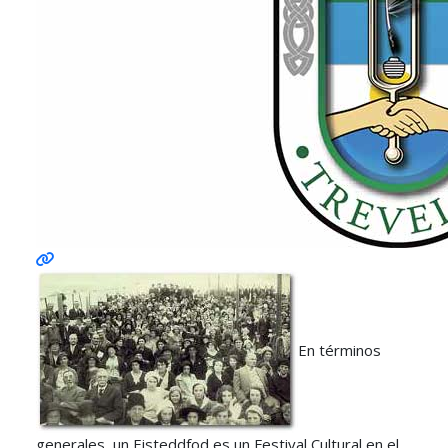
En términos
generales, un Eisteddfod es un Festival Cultural en el