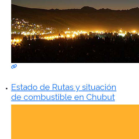
Estado de Rutas y situación
de combustible en Chubut