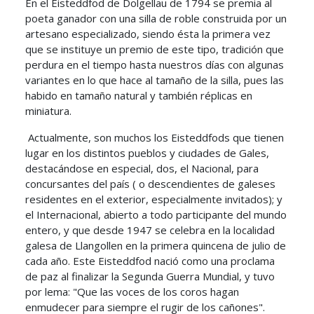
En el Eisteddfod de Dolgellau de 1794 se premia al
poeta ganador con una silla de roble construida por un
artesano especializado, siendo ésta la primera vez
que se instituye un premio de este tipo, tradición que
perdura en el tiempo hasta nuestros días con algunas
variantes en lo que hace al tamaño de la silla, pues las
habido en tamaño natural y también réplicas en
miniatura.
Actualmente, son muchos los Eisteddfods que tienen
lugar en los distintos pueblos y ciudades de Gales,
destacándose en especial, dos, el Nacional, para
concursantes del país ( o descendientes de galeses
residentes en el exterior, especialmente invitados); y
el Internacional, abierto a todo participante del mundo
entero, y que desde 1947 se celebra en la localidad
galesa de Llangollen en la primera quincena de julio de
cada año. Este Eisteddfod nació como una proclama
de paz al finalizar la Segunda Guerra Mundial, y tuvo
por lema: "Que las voces de los coros hagan
enmudecer para siempre el rugir de los cañones".