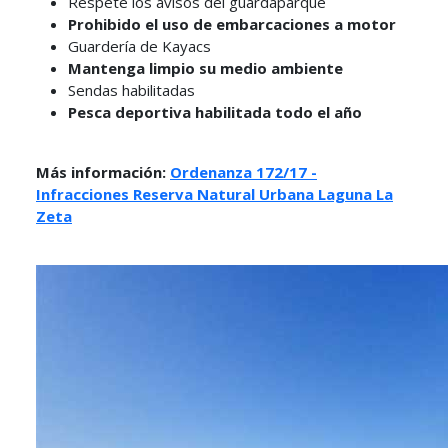
Respete los avisos del guardaparque
Prohibido el uso de embarcaciones a motor
Guardería de Kayacs
Mantenga limpio su medio ambiente
Sendas habilitadas
Pesca deportiva habilitada todo el año
Más información:
Ordenanza 172/17 -
Infracciones Reserva Natural Urbana Laguna La
Zeta