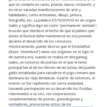
que se compite en canto, poesía, danza, recitación, y
en otras variadas manifestaciones de arte y
habilidades, como artesanías, dibujo, pintura,
fotografía, etc. La palabra EISTEDDFOD es de origen
Galés y significa algo así como "permanecer sentado",
locución que obedece al hecho de que el público que
asiste al festival debe mantenerse en esa posición
durante el desarrollo de los concursos.
Históricamente, puede decirse que el Eisteddfod
(léase "eistedvod") tiene sus orígenes en el Siglo VI
de nuestra era, cuando se realiza en Morganwg,
Gales, un concurso de poetas en el que el tema
principal fue el de los héroes de las luchas del pueblo
galés entabladas para sacudirse el yugo romano que
dominara las Islas Británicas. A partir de entonces, el
evento se fue repitiendo con cierta asiduidad,
tomando participación en su desarrollo los Druídas,
relacionados a su vez, con corporaciones
complementarias de poetas, genealogistas y
recitadores, precursores éstos de los