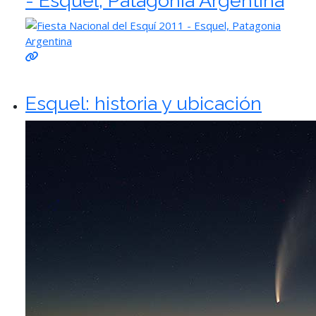
- Esquel, Patagonia Argentina
Esquel: historia y ubicación