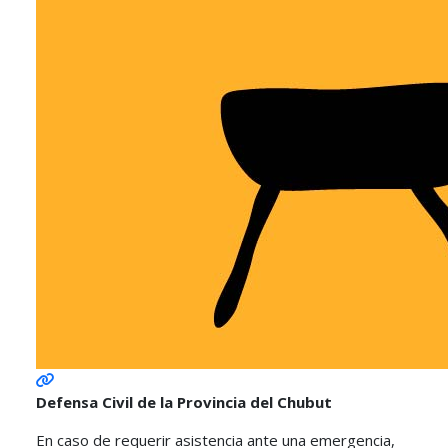
Defensa Civil de la Provincia del Chubut
En caso de requerir asistencia ante una emergencia,