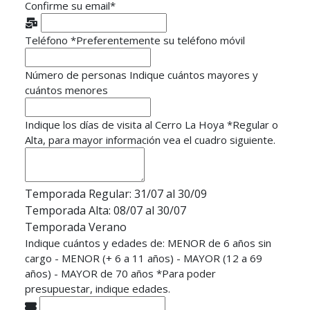
Confirme su email
*
Teléfono
*
Preferentemente su teléfono móvil
Número de personas
Indique cuántos mayores y
cuántos menores
Indique los días de visita al Cerro La Hoya
*
Regular o
Alta, para mayor información vea el cuadro siguiente.
Temporada Regular: 31/07 al 30/09
Temporada Alta: 08/07 al 30/07
Temporada Verano
Indique cuántos y edades de: MENOR de 6 años sin
cargo - MENOR (+ 6 a 11 años) - MAYOR (12 a 69
años) - MAYOR de 70 años
*
Para poder
presupuestar, indique edades.