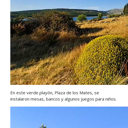
En este verde playón, Plaza de los Mates, se
instalaron mesas, bancos y algunos juegos para niños.