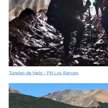
Túneles de hielo - PN Los Alerces