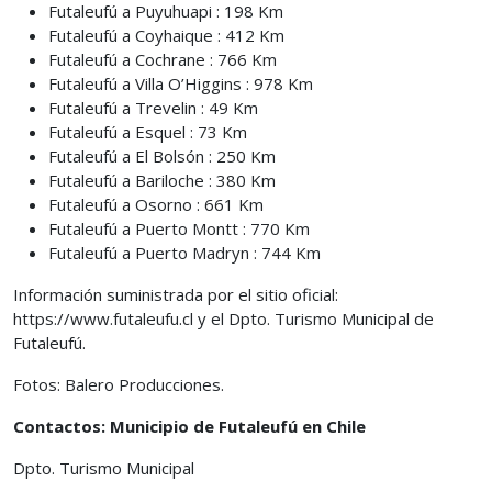
Futaleufú a Puyuhuapi : 198 Km
Futaleufú a Coyhaique : 412 Km
Futaleufú a Cochrane : 766 Km
Futaleufú a Villa O’Higgins : 978 Km
Futaleufú a Trevelin : 49 Km
Futaleufú a Esquel : 73 Km
Futaleufú a El Bolsón : 250 Km
Futaleufú a Bariloche : 380 Km
Futaleufú a Osorno : 661 Km
Futaleufú a Puerto Montt : 770 Km
Futaleufú a Puerto Madryn : 744 Km
Información suministrada por el sitio oficial:
https://www.futaleufu.cl y el Dpto. Turismo Municipal de
Futaleufú.
Fotos: Balero Producciones.
Contactos: Municipio de Futaleufú en Chile
Dpto. Turismo Municipal