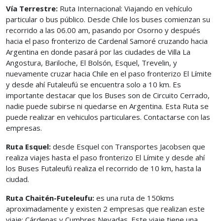
Vía Terrestre:
Ruta Internacional: Viajando en vehículo
particular o bus público. Desde Chile los buses comienzan su
recorrido a las 06.00 am, pasando por Osorno y después
hacia el paso fronterizo de Cardenal Samoré cruzando hacia
Argentina en donde pasará por las ciudades de Villa La
Angostura, Bariloche, El Bolsón, Esquel, Trevelin, y
nuevamente cruzar hacia Chile en el paso fronterizo El Límite
y desde ahí Futaleufú se encuentra solo a 10 km. Es
importante destacar que los Buses son de Circuito Cerrado,
nadie puede subirse ni quedarse en Argentina. Esta Ruta se
puede realizar en vehiculos particulares. Contactarse con las
empresas.
Ruta Esquel:
desde Esquel con Transportes Jacobsen que
realiza viajes hasta el paso fronterizo El Límite y desde ahí
los Buses Futaleufú realiza el recorrido de 10 km, hasta la
ciudad.
Ruta Chaitén-Futeleufu:
es una ruta de 150kms
aproximadamente y existen 2 empresas que realizan este
viaje: Cárdenas y Cumbres Nevadas. Este viaje tiene una