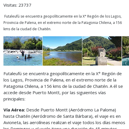
Visitas: 23737
Futaleufú se encuentra geopolíticamente en la X° Región de los Lagos,
Provincia de Palena, en el extremo norte de la Patagonia Chilena, a 156
kms de la ciudad de Chaitén.
Futaleufú se encuentra geopolíticamente en la X° Región de
los Lagos, Provincia de Palena, en el extremo norte de la
Patagonia Chilena, a 156 kms de la ciudad de Chaitén. A él se
accede desde Puerto Montt, por las siguientes vías
principales:
Vía Aérea:
Desde Puerto Montt (Aeródromo La Paloma)
hasta Chaitén (Aeródromo de Santa Bárbara), el viaje es en
Avioneta, las aerolíneas realizan el viaje todos los días menos
los Domingos y el vuelo tiene una duración de 45 minutos