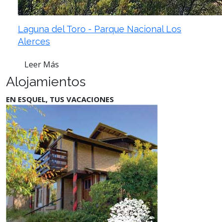
Laguna del Toro - Parque Nacional Los
Alerces
Leer Más
Alojamientos
EN ESQUEL, TUS VACACIONES