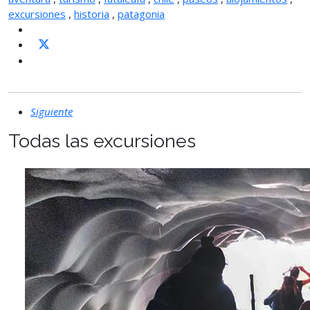
excursiones
,
historia
,
patagonia
Siguiente
Todas las excursiones