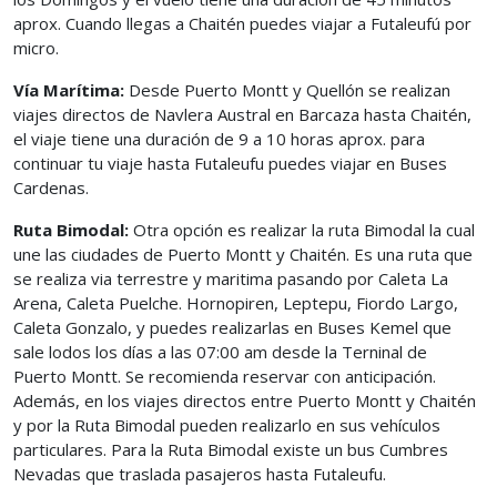
aprox. Cuando llegas a Chaitén puedes viajar a Futaleufú por
micro.
Vía Marítima:
Desde Puerto Montt y Quellón se realizan
viajes directos de Navlera Austral en Barcaza hasta Chaitén,
el viaje tiene una duración de 9 a 10 horas aprox. para
continuar tu viaje hasta Futaleufu puedes viajar en Buses
Cardenas.
Ruta Bimodal:
Otra opción es realizar la ruta Bimodal la cual
une las ciudades de Puerto Montt y Chaitén. Es una ruta que
se realiza via terrestre y maritima pasando por Caleta La
Arena, Caleta Puelche. Hornopiren, Leptepu, Fiordo Largo,
Caleta Gonzalo, y puedes realizarlas en Buses Kemel que
sale lodos los días a las 07:00 am desde la Terninal de
Puerto Montt. Se recomienda reservar con anticipación.
Además, en los viajes directos entre Puerto Montt y Chaitén
y por la Ruta Bimodal pueden realizarlo en sus vehículos
particulares. Para la Ruta Bimodal existe un bus Cumbres
Nevadas que traslada pasajeros hasta Futaleufu.