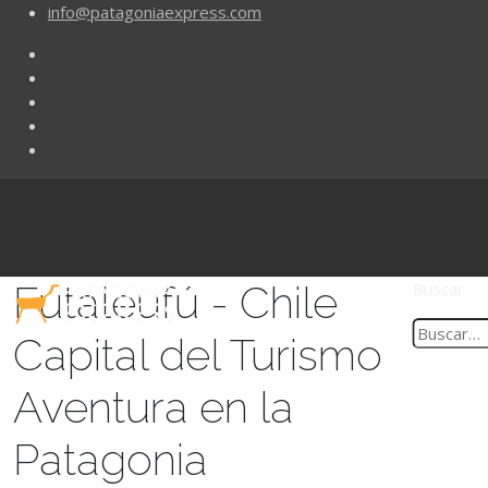
info@patagoniaexpress.com
Futaleufú - Chile
Buscar
Capital del Turismo
Aventura en la
Patagonia