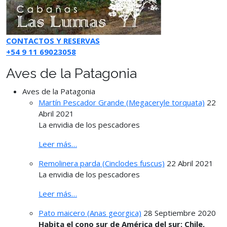
CONTACTOS Y RESERVAS
+54 9 11 69023058
Aves de la Patagonia
Aves de la Patagonia
Martín Pescador Grande (Megaceryle torquata)
22
Abril 2021
La envidia de los pescadores
Leer más…
Remolinera parda (Cinclodes fuscus)
22 Abril 2021
La envidia de los pescadores
Leer más…
Pato maicero (Anas georgica)
28 Septiembre 2020
Habita el cono sur de América del sur: Chile,