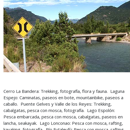
Cerro La Bandera: Trekking, fotografía, flora y fauna. Laguna
Espejo: Caminatas, paseos en bote, mountainbike, paseos a
caballo. Puente Gelves y Valle de los Reyes: Trekking,
cabalgatas, pesca con mosca, fotografía. Lago Espolón:
Pesca embarcada, pesca con mosca, cabalgatas, paseos en
lancha, seakayak. Lago Lonconao: Pesca con mosca, rafting,
kayaking, fotografía. Río Futaleufú: Pesca con mosca, rafting,