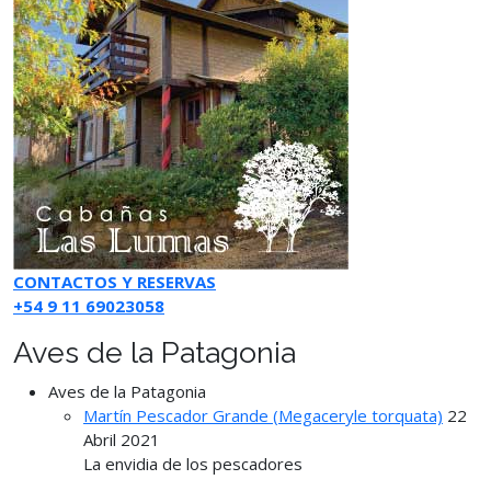
CONTACTOS Y RESERVAS
+54 9 11 69023058
Aves de la Patagonia
Aves de la Patagonia
Martín Pescador Grande (Megaceryle torquata)
22
Abril 2021
La envidia de los pescadores