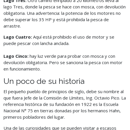
Lago Tres:
Otro camino enripiado a 20 kilómetros lleva al
lago Tres, donde la pesca se hace con mosca, con devolución
obligatoria. Una advertencia: la potencia de los motores no
debe superar los 35 HP y está prohibida la pesca de
arrastre.
Lago Cuatro:
Aquí está prohibido el uso de motor y se
puede pescar con lancha anclada.
Lago Cinco:
hay luz verde para probar con mosca y con
devolución obligatoria. Pero se sanciona la pesca con motor
en funcionamiento.
Un poco de su historia
El pequeño pueblo de principios de siglo, debe su nombre al
que fuera Jefe de la Comisión de Límites, Ing. Octavio Pico. La
referencia histórica de su fundación en 1922 es la Escuela
Nacional N° 75 en tierras donadas por los hermanos Hahn,
primeros pobladores del lugar.
Una de las curiosidades que se pueden visitar a escasos