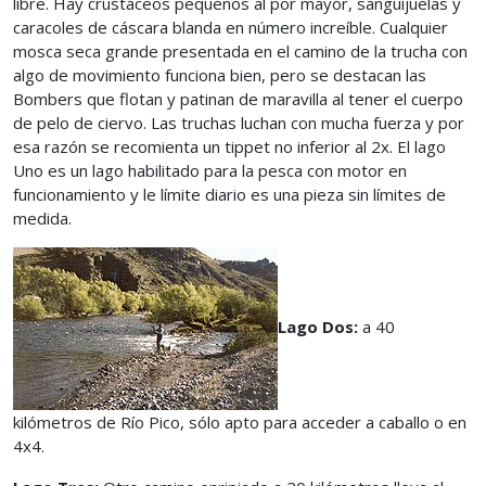
libre. Hay crustáceos pequeños al por mayor, sanguijuelas y
caracoles de cáscara blanda en número increíble. Cualquier
mosca seca grande presentada en el camino de la trucha con
algo de movimiento funciona bien, pero se destacan las
Bombers que flotan y patinan de maravilla al tener el cuerpo
de pelo de ciervo. Las truchas luchan con mucha fuerza y por
esa razón se recomienta un tippet no inferior al 2x. El lago
Uno es un lago habilitado para la pesca con motor en
funcionamiento y le límite diario es una pieza sin límites de
medida.
Lago Dos:
a 40
kilómetros de Río Pico, sólo apto para acceder a caballo o en
4x4.