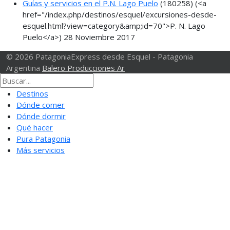
Guías y servicios en el P.N. Lago Puelo
(180258)
(<a
href="/index.php/destinos/esquel/excursiones-desde-
esquel.html?view=category&amp;id=70">P. N. Lago
Puelo</a>)
28 Noviembre 2017
© 2026 PatagoniaExpress desde Esquel - Patagonia
Argentina
Balero Producciones Ar
Destinos
Dónde comer
Dónde dormir
Qué hacer
Pura Patagonia
Más servicios