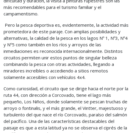
dificultad y duración, la visita a pinturas rupestres son las
más recomendables para el turismo familiar y el
campamentismo.
Pero la pesca deportiva es, evidentemente, la actividad más
prometedora de este paraje. Con amplias posibilidades y
alternativas, la calidad de la pesca en los lagos Nº 1, Nº3, Nº4
y Nº5 como también en los ríos y arroyos de las
inmediaciones es reconocida internacionalmente. Distintos
circuitos permiten unir estos puntos de singular belleza
combinando la pesca con otras actividades, llegando a
miradores increíbles o accediendo a sitios remotos
solamente accesibles con vehículos 4x4.
Como curiosidad, el circuito que se dirige hacia el norte por la
ruta 44, con dirección a Corcovado, tiene el lago más
pequeño, Los Niños, donde solamente se pescan truchas de
arroyo o fontinalis, y el más grande, el Vintter, majestuoso y
turbulento del que nace el río Corcovado, paraíso del salmón
del pacífico. Una de las características destacables del
paisaje es que a esta latitud ya no se observa el ciprés de la