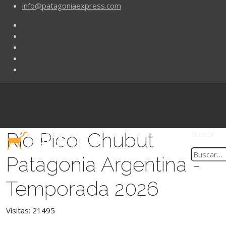
info@patagoniaexpress.com
Río Pico, Chubut
Buscar
Patagonia Argentina -
Temporada 2026
Visitas: 21495