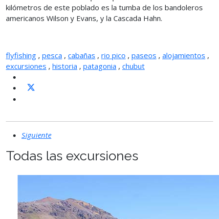
kilómetros de este poblado es la tumba de los bandoleros
americanos Wilson y Evans, y la Cascada Hahn.
flyfishing
,
pesca
,
cabañas
,
rio pico
,
paseos
,
alojamientos
,
excursiones
,
historia
,
patagonia
,
chubut
Siguiente
Todas las excursiones