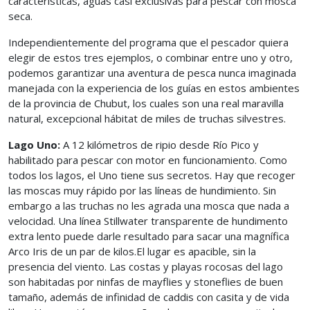
características, aguas casi exclusivas para pescar con mosca
seca.
Independientemente del programa que el pescador quiera
elegir de estos tres ejemplos, o combinar entre uno y otro,
podemos garantizar una aventura de pesca nunca imaginada
manejada con la experiencia de los guías en estos ambientes
de la provincia de Chubut, los cuales son una real maravilla
natural, excepcional hábitat de miles de truchas silvestres.
Lago Uno:
A 12 kilómetros de ripio desde Río Pico y
habilitado para pescar con motor en funcionamiento. Como
todos los lagos, el Uno tiene sus secretos. Hay que recoger
las moscas muy rápido por las líneas de hundimiento. Sin
embargo a las truchas no les agrada una mosca que nada a
velocidad. Una línea Stillwater transparente de hundimento
extra lento puede darle resultado para sacar una magnífica
Arco Iris de un par de kilos.El lugar es apacible, sin la
presencia del viento. Las costas y playas rocosas del lago
son habitadas por ninfas de mayflies y stoneflies de buen
tamaño, además de infinidad de caddis con casita y de vida