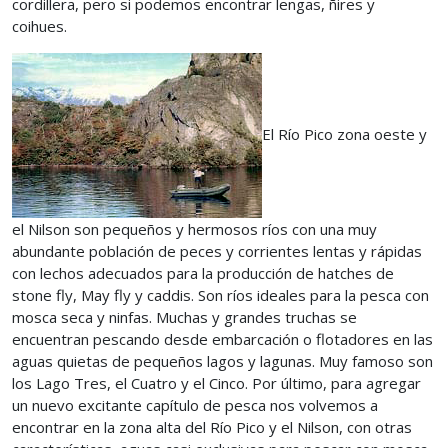
cordillera, pero si podemos encontrar lengas, ñires y
coihues.
El Río Pico zona oeste y
el Nilson son pequeños y hermosos ríos con una muy
abundante población de peces y corrientes lentas y rápidas
con lechos adecuados para la producción de hatches de
stone fly, May fly y caddis. Son ríos ideales para la pesca con
mosca seca y ninfas. Muchas y grandes truchas se
encuentran pescando desde embarcación o flotadores en las
aguas quietas de pequeños lagos y lagunas. Muy famoso son
los Lago Tres, el Cuatro y el Cinco. Por último, para agregar
un nuevo excitante capítulo de pesca nos volvemos a
encontrar en la zona alta del Río Pico y el Nilson, con otras