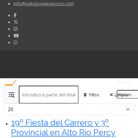
info@patagoniaexpress.com
Buscar
Introduzca parte del título
Filtro
Limpiar
Cantidad
19º Fiesta del Carrero y 3º
Provincial en Alto Río Percy