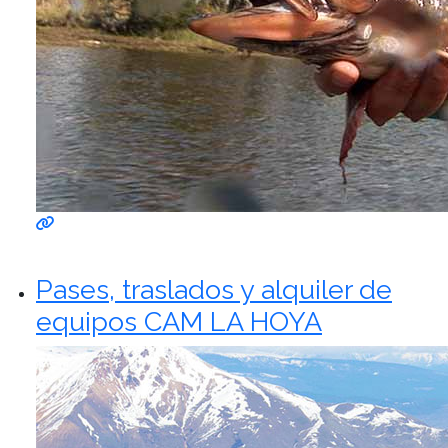
Pases, traslados y alquiler de
equipos CAM LA HOYA