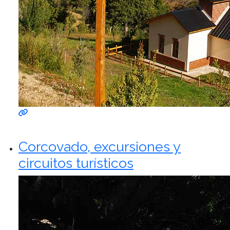
Corcovado, excursiones y
circuitos turísticos