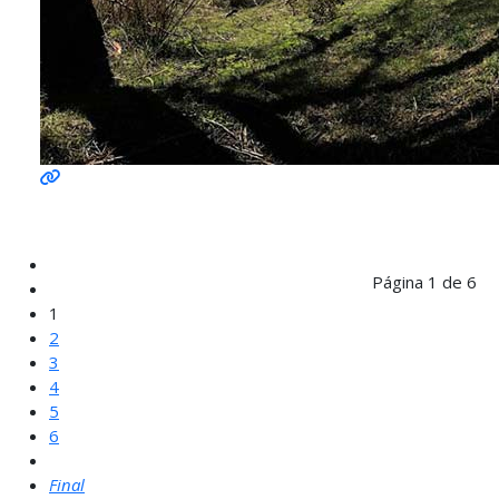
Página 1 de 6
1
2
3
4
5
6
Final