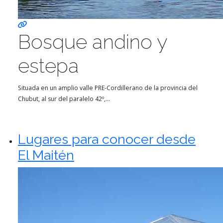
Bosque andino y
estepa
Situada en un amplio valle PRE-Cordillerano de la provincia del
Chubut, al sur del paralelo 42º,...
Lugares para conocer desde
El Maitén