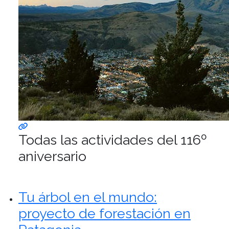
Todas las actividades del 116º
aniversario
Tu árbol en el mundo:
proyecto de forestación en