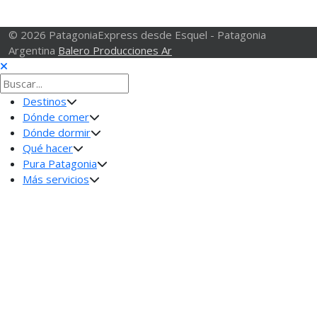
© 2026 PatagoniaExpress desde Esquel - Patagonia
Argentina
Balero Producciones Ar
Destinos
Dónde comer
Dónde dormir
Qué hacer
Pura Patagonia
Más servicios