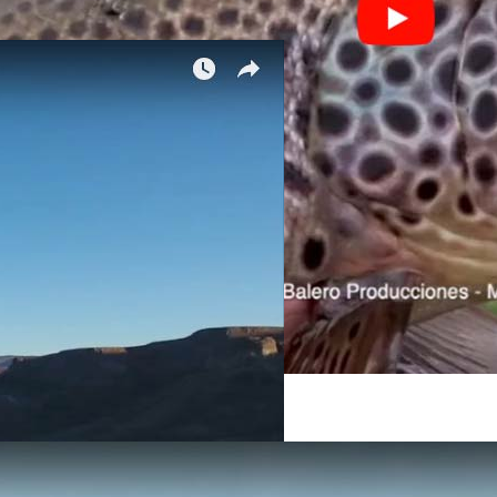
ca / Fly Fishing