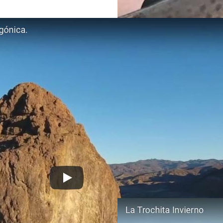
Pesca con Mosca / Fly Fishing
Pesca con Mos