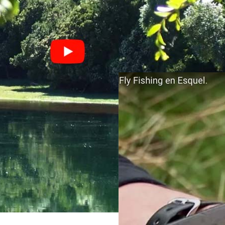
Invierno en Esquel
Invierno en E