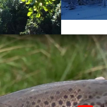
squel