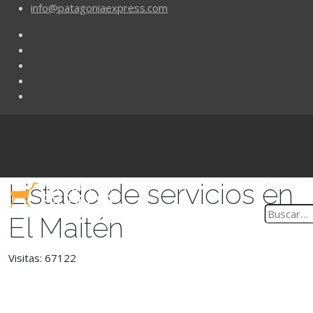
info@patagoniaexpress.com
Listado de servicios en
Buscar
El Maitén
Visitas: 67122