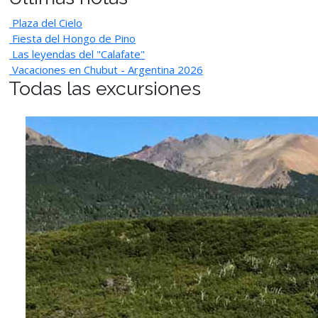
Plaza del Cielo
Fiesta del Hongo de Pino
Las leyendas del "Calafate"
Vacaciones en Chubut - Argentina 2026
Todas las excursiones