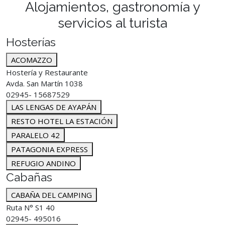
Alojamientos, gastronomía y
servicios al turista
Hosterías
ACOMAZZO
Hostería y Restaurante
Avda. San Martín 1038
02945- 15687529
LAS LENGAS DE AYAPÁN
RESTO HOTEL LA ESTACIÓN
PARALELO 42
PATAGONIA EXPRESS
REFUGIO ANDINO
Cabañas
CABAÑA DEL CAMPING
Ruta N° S1 40
02945- 495016