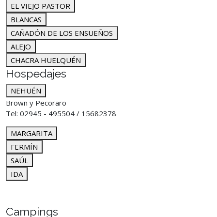
EL VIEJO PASTOR
BLANCAS
CAÑADÓN DE LOS ENSUEÑOS
ALEJO
CHACRA HUELQUÉN
Hospedajes
NEHUÉN
Brown y Pecoraro
Tel: 02945 - 495504 / 15682378
MARGARITA
FERMÍN
SAÚL
IDA
Campings