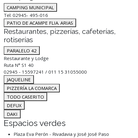
CAMPING MUNICIPAL
Tel: 02945- 495-016
PATIO DE ACAMPE FLIA. ARIAS
Restaurantes, pizzerías, cafeterías,
rotiserías
PARALELO 42
Restaurante y Lodge
Ruta N° S1 40
02945 - 15597241 / 011 15 31055000
JAQUELINE
PIZZERÍA LA COMARCA
TODO CASERITO
DEFUX
DAKI
Espacios verdes
Plaza Eva Perón - Rivadavia y José José Paso