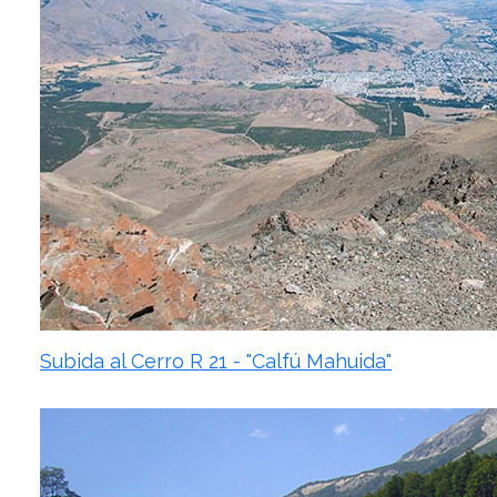
Subida al Cerro R 21 - "Calfú Mahuida"