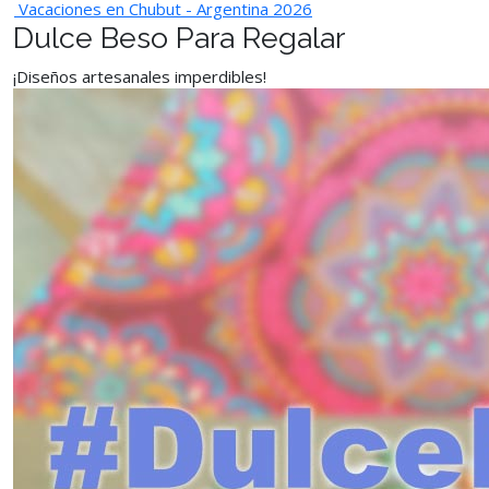
Vacaciones en Chubut - Argentina 2026
Dulce Beso Para Regalar
¡Diseños artesanales imperdibles!