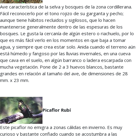
Ave característica de la selva y bosques de la zona cordillerana.
Fácil reconocerlo por el tono rojizo de su garganta y pecho;
aunque tiene hábitos recluidos y sigilosos, que lo hacen
mantenerse generalmente dentro de las espesuras de los
bosques. Le gusta la cercanía de algún estero o riachuelo, por lo
que es más fácil verlo en los momentos en que baja a tomar
agua, y siempre que crea estar solo. Anida cuando el terreno aún
está húmedo y fangoso por las lluvias invernales, en una cueva
que cava en el suelo, en algún barranco o ladera escarpada con
mucha vegetación. Pone de 2 a 3 huevos blancos, bastante
grandes en relación al tamaño del ave, de dimensiones de 28
mm. x 23 mm.
Picaflor Rubí
Este picaflor no emigra a zonas cálidas en invierno. Es muy
curioso y bastante confiado cuando se acostumbra a las