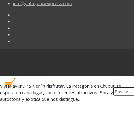
info@patagoniaexpress.com
Buscar
Viví la aventura. Vení a disfrutar. La Patagonia en Chubut: te
espera en cada lugar, con diferentes atractivos. Flora y Fauna
autóctona y exótica que nos distingue…