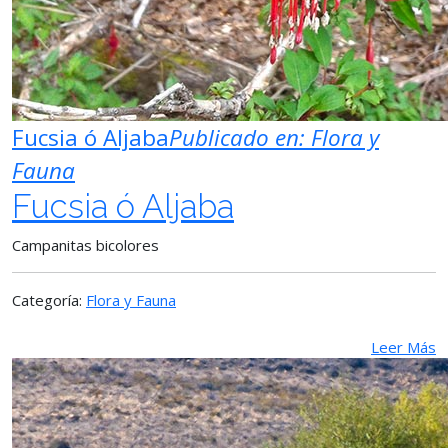
Fucsia ó Aljaba
Publicado en:
Flora y
Fauna
Fucsia ó Aljaba
Campanitas bicolores
Categoría:
Flora y Fauna
Leer Más