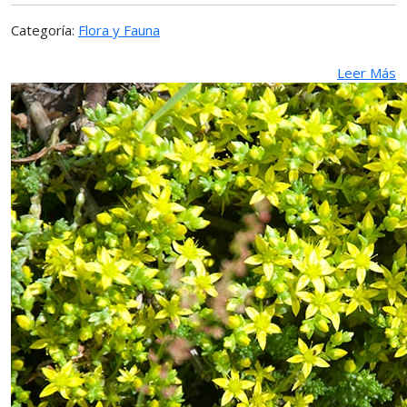
Categoría:
Flora y Fauna
Leer Más