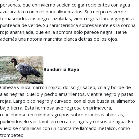
personas, que en invierno suelen colgar recipientes con agua
azucarada o con miel para alimentarlos. Su cuerpo es verde
tornasolado, alas negro-azuladas, vientre gris claro y garganta
punteada de verde. Su característica sobresaliente es la corona
rojo anaranjada, que en la sombra sólo parece negra. Tiene
además una notoria manchita blanca detrás de los ojos.
Bandurria Baya
Cabeza y nuca marrón rojizo, dorso grisáceo, cola y borde de
alas negras. Cuello y pecho amarillentos, vientre negro y patas
rojas. Largo pico negro y curvado, con el que busca su alimento
bajo tierra. Esta hermosa ave regresa en primavera,
reuniéndose en ruidosos grupos sobre praderas abiertas,
pudiéndoselo ver también cerca de lagos y cursos de agua. En
vuelo se comunican con un constante llamado metálico, como
trompeteo.