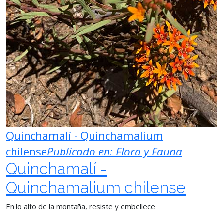
Quinchamalí - Quinchamalium
chilense
Publicado en:
Flora y Fauna
Quinchamalí -
Quinchamalium chilense
En lo alto de la montaña, resiste y embellece