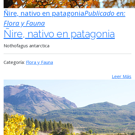
Ñire, nativo en patagonia
Publicado en:
Flora y Fauna
Ñire, nativo en patagonia
Nothofagus antarctica
Categoría:
Flora y Fauna
Leer Más