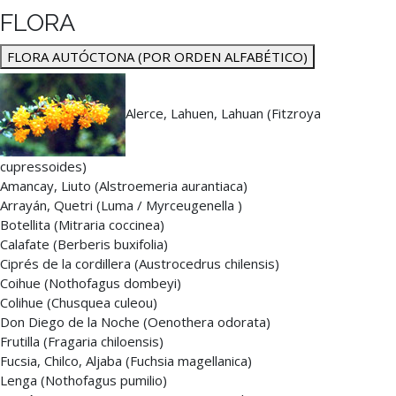
FLORA
FLORA AUTÓCTONA (POR ORDEN ALFABÉTICO)
Alerce, Lahuen, Lahuan (Fitzroya
cupressoides)
Amancay, Liuto (Alstroemeria aurantiaca)
Arrayán, Quetri (Luma / Myrceugenella )
Botellita (Mitraria coccinea)
Calafate (Berberis buxifolia)
Ciprés de la cordillera (Austrocedrus chilensis)
Coihue (Nothofagus dombeyi)
Colihue (Chusquea culeou)
Don Diego de la Noche (Oenothera odorata)
Frutilla (Fragaria chiloensis)
Fucsia, Chilco, Aljaba (Fuchsia magellanica)
Lenga (Nothofagus pumilio)