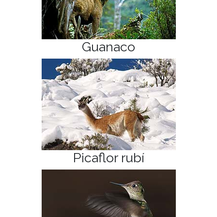
Guanaco
Picaflor rubí