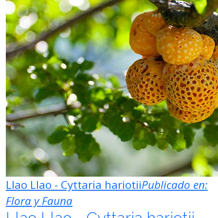
Llao Llao - Cyttaria hariotii
Publicado en:
Flora y Fauna