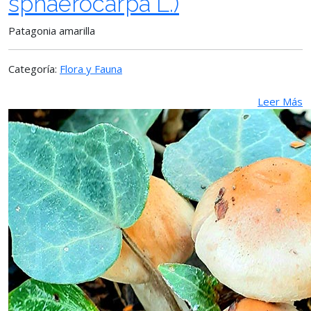
sphaerocarpa L.)
Patagonia amarilla
Categoría:
Flora y Fauna
Leer Más