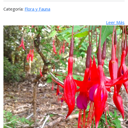
Categoría:
Flora y Fauna
Leer Más