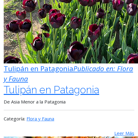
Tulipán en Patagonia
Publicado en:
Flora
y Fauna
Tulipán en Patagonia
De Asia Menor a la Patagonia
Categoría:
Flora y Fauna
Leer Más