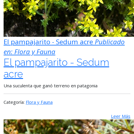
El pampajarito - Sedum acre
Publicado
en:
Flora y Fauna
El pampajarito - Sedum
acre
Una suculenta que ganó terreno en patagonia
Categoría:
Flora y Fauna
Leer Más