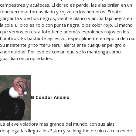
campestres y acuáticas. El dorso es pardo, las alas brillan en un
tono verdoso tornasolado y rojizo en los hombros. Frente,
garganta y pechos negros, vientre blanco y ancha faja negra en
la cola. El pico es rojo con punta negra, ojos color rojo. El macho
que vemos en esta foto tiene además espolones rojos en los
hombros. Es bastante agresivo, especialmente en época de cría.
Su insistente grito "teru-teru" alerta ante cualquier peligro o
anormalidad. Por eso es común que se lo mantenga como
guardián en propiedades.
El Cóndor Andino
Es el ave voladora más grande del mundo; con sus alas
desplegadas llega a los 3,4 m y su longitud de pico a cola es de