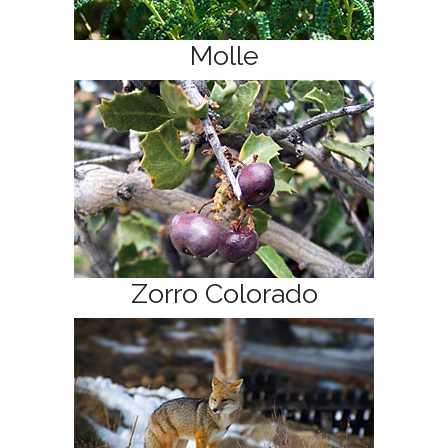
Molle
Zorro Colorado