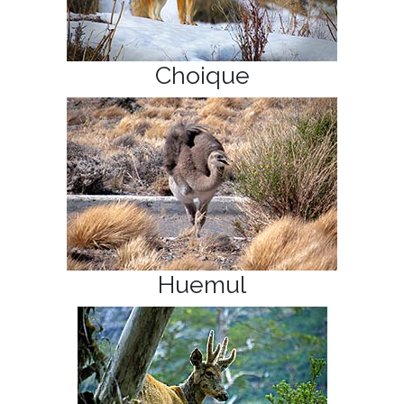
Choique
Huemul