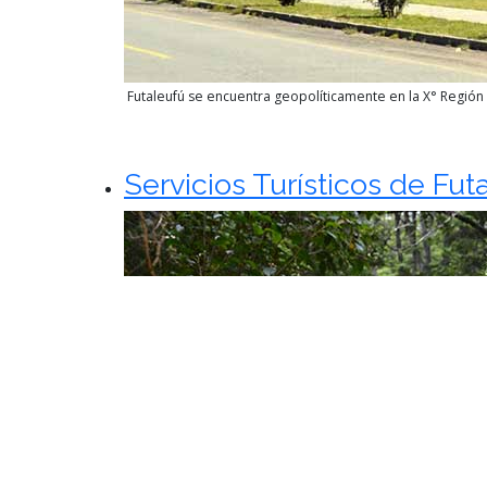
Futaleufú se encuentra geopolíticamente en la X° Región d
Servicios Turísticos de Fut