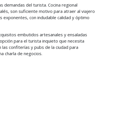
as demandas del turista. Cocina regional
lés, son suficiente motivo para atraer al viajero
tes exponentes, con indudable calidad y óptimo
 exquisitos embutidos artesanales y ensaladas
opción para el turista inquieto que necesita
 las confiterías y pubs de la ciudad para
na charla de negocios.