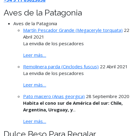
Aves de la Patagonia
Aves de la Patagonia
Martín Pescador Grande (Megaceryle torquata)
22
Abril 2021
La envidia de los pescadores
Leer más…
Remolinera parda (Cinclodes fuscus)
22 Abril 2021
La envidia de los pescadores
Leer más…
Pato maicero (Anas georgica)
28 Septiembre 2020
Habita el cono sur de América del sur: Chile,
Argentina, Uruguay, y
...
Leer más…
Dulce Beso Para Regalar