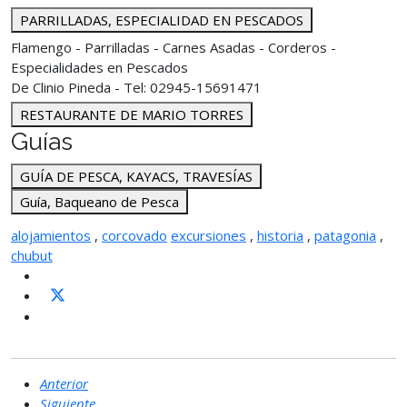
PARRILLADAS, ESPECIALIDAD EN PESCADOS
Flamengo - Parrilladas - Carnes Asadas - Corderos -
Especialidades en Pescados
De Clinio Pineda - Tel: 02945-15691471
RESTAURANTE DE MARIO TORRES
Guías
GUÍA DE PESCA, KAYACS, TRAVESÍAS
Guía, Baqueano de Pesca
alojamientos
,
corcovado
excursiones
,
historia
,
patagonia
,
chubut
Anterior
Siguiente