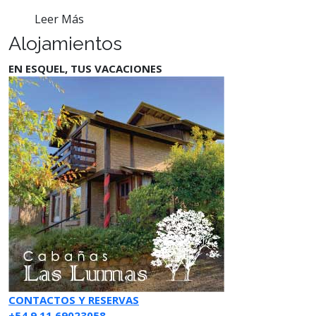
Leer Más
Alojamientos
EN ESQUEL, TUS VACACIONES
CONTACTOS Y RESERVAS
+54 9 11 69023058