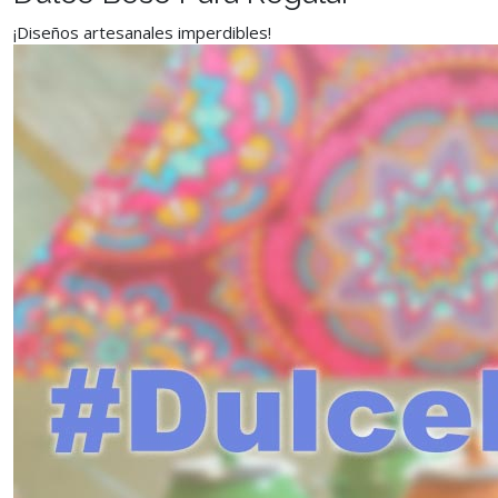
¡Diseños artesanales imperdibles!