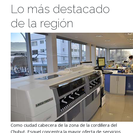
Lo más destacado
de la región
Como ciudad cabecera de la zona de la cordillera del
Chubut, Esquel concentra la mayor oferta de servicios