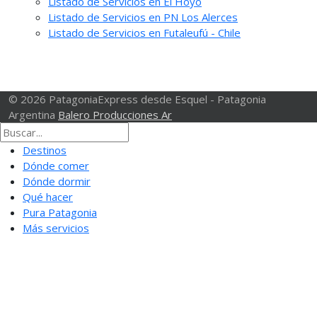
Listado de Servicios en El Hoyo
Listado de Servicios en PN Los Alerces
Listado de Servicios en Futaleufú - Chile
© 2026 PatagoniaExpress desde Esquel - Patagonia
Argentina
Balero Producciones Ar
Destinos
Dónde comer
Dónde dormir
Qué hacer
Pura Patagonia
Más servicios