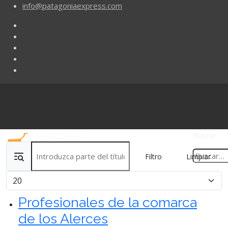
info@patagoniaexpress.com
Buscar
Introduzca parte del título
Filtro
Limpiar
Cantidad
Profesionales de la comarca
de los Alerces