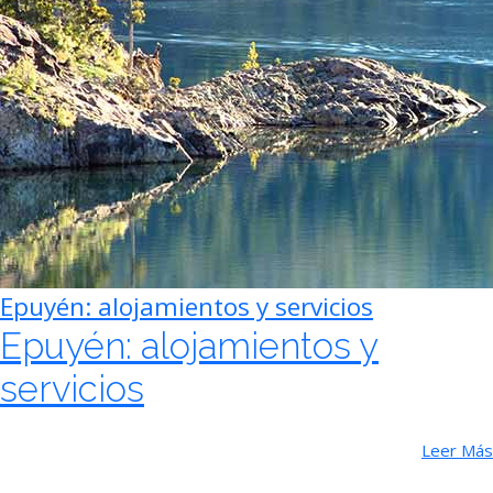
Epuyén: alojamientos y servicios
Epuyén: alojamientos y
servicios
Leer Más