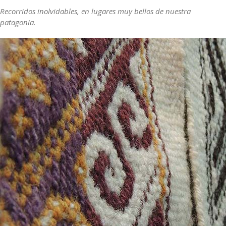
Recorridos inolvidables, en lugares muy bellos de nuestra
patagonia.