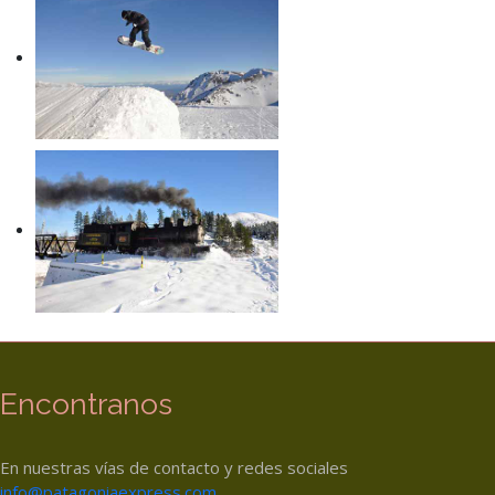
Encontranos
En nuestras vías de contacto y redes sociales
info@patagoniaexpress.com