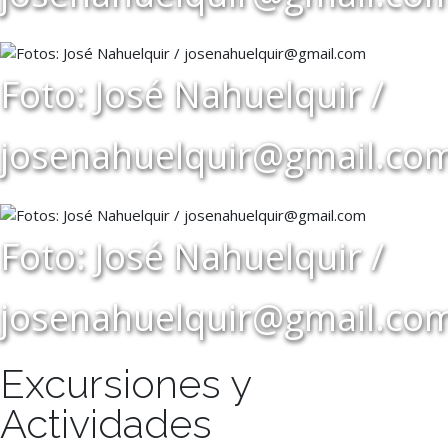
Foto: José Nahuelquir /
josenahuelquir@gmail.co
Foto: José Nahuelquir /
josenahuelquir@gmail.co
Excursiones y
Actividades