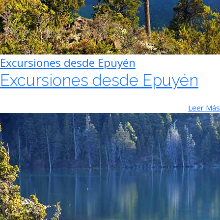
Excursiones desde Epuyén
Excursiones desde Epuyén
Leer Más