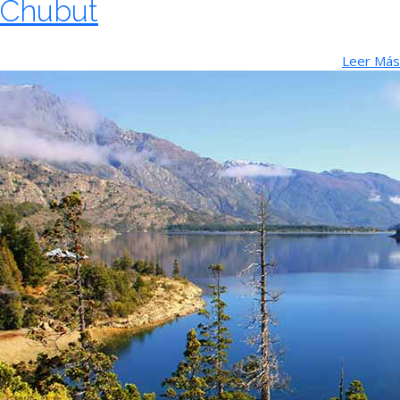
Chubut
Leer Más