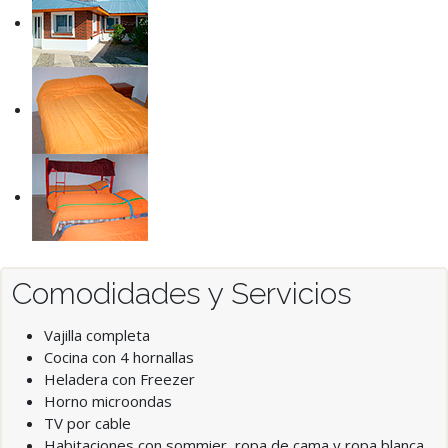
Comodidades y Servicios
Vajilla completa
Cocina con 4 hornallas
Heladera con Freezer
Horno microondas
TV por cable
Habitaciones con sommier, ropa de cama y ropa blanca