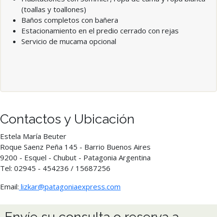
(toallas y toallones)
Baños completos con bañera
Estacionamiento en el predio cerrado con rejas
Servicio de mucama opcional
Contactos y Ubicación
Estela María Beuter
Roque Saenz Peña 145 - Barrio Buenos Aires
9200 - Esquel - Chubut - Patagonia Argentina
Tel: 02945 - 454236 / 15687256
Email:
lizkar@patagoniaexpress.com
Envíe su consulta o reserva a