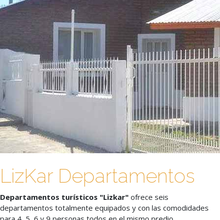
Bienvenidos a Departamentos Lizkar
LizKar Departamentos
Departamentos turísticos "Lizkar"
ofrece seis
departamentos totalmente equipados y con las comodidades
para 4, 5, 6 y 9 personas todos en el mismo predio