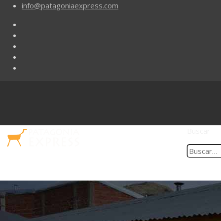
info@patagoniaexpress.com
Buscar