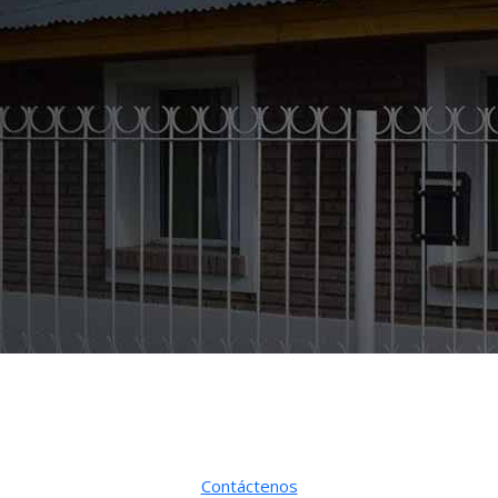
Departamentos Turísticos
Lizkar
Bienvenidos
Contáctenos