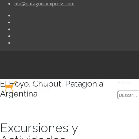
info@patagoniaexpress.com
El Hoyo, Chubut, Patagonia
Buscar
Argentina
Excursiones y