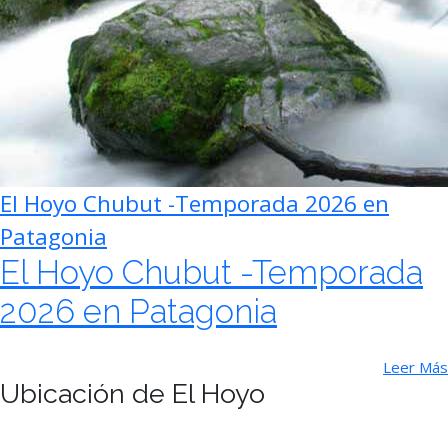
El Hoyo Chubut -Temporada 2026 en
Patagonia
El Hoyo Chubut -Temporada
2026 en Patagonia
Leer Más
Ubicación de El Hoyo