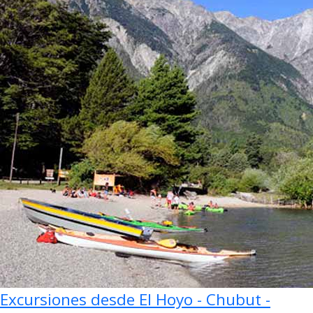
Excursiones desde El Hoyo - Chubut -