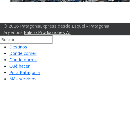
© 2026 PatagoniaExpress desde Esquel - Patagonia
Argentina
Balero Producciones Ar
Destinos
Dónde comer
Dónde dormir
Qué hacer
Pura Patagonia
Más servicios