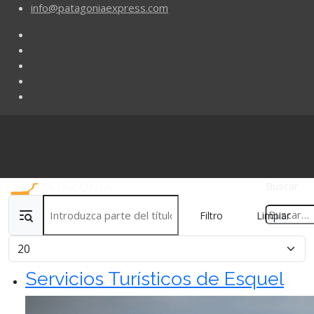
info@patagoniaexpress.com
Buscar
Introduzca parte del título
Filtro
Limpiar
Cantidad
Servicios Turísticos de Esquel