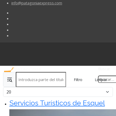
info@patagoniaexpress.com
Buscar
Introduzca parte del título
Filtro
Limpiar
Cantidad
Servicios Turísticos de Esquel