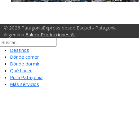
© 2026 PatagoniaExpress desde Esquel - Patagonia
Argentina
Balero Producciones Ar
Destinos
Dónde comer
Dónde dormir
Qué hacer
Pura Patagonia
Más servicios