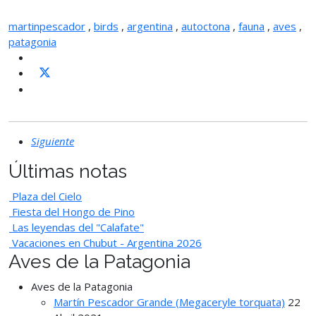
martinpescador
,
birds
,
argentina
,
autoctona
,
fauna
,
aves
,
patagonia
Siguiente
Últimas notas
Plaza del Cielo
Fiesta del Hongo de Pino
Las leyendas del "Calafate"
Vacaciones en Chubut - Argentina 2026
Aves de la Patagonia
Aves de la Patagonia
Martín Pescador Grande (Megaceryle torquata)
22