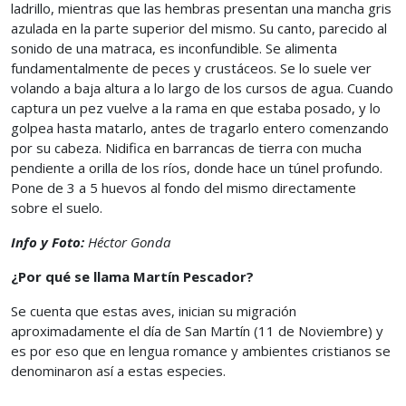
ladrillo, mientras que las hembras presentan una mancha gris
azulada en la parte superior del mismo. Su canto, parecido al
sonido de una matraca, es inconfundible. Se alimenta
fundamentalmente de peces y crustáceos. Se lo suele ver
volando a baja altura a lo largo de los cursos de agua. Cuando
captura un pez vuelve a la rama en que estaba posado, y lo
golpea hasta matarlo, antes de tragarlo entero comenzando
por su cabeza. Nidifica en barrancas de tierra con mucha
pendiente a orilla de los ríos, donde hace un túnel profundo.
Pone de 3 a 5 huevos al fondo del mismo directamente
sobre el suelo.
Info y Foto:
Héctor Gonda
¿Por qué se llama Martín Pescador?
Se cuenta que estas aves, inician su migración
aproximadamente el día de San Martín (11 de Noviembre) y
es por eso que en lengua romance y ambientes cristianos se
denominaron así a estas especies.