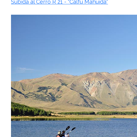
Subida al Cerro R 21 - "Calfú Mahuida"