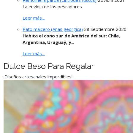
Remolinera parda (Cinclodes fuscus)
22 Abril 2021
La envidia de los pescadores
Leer más…
Pato maicero (Anas georgica)
28 Septiembre 2020
Habita el cono sur de América del sur: Chile,
Argentina, Uruguay, y
...
Leer más…
Dulce Beso Para Regalar
¡Diseños artesanales imperdibles!