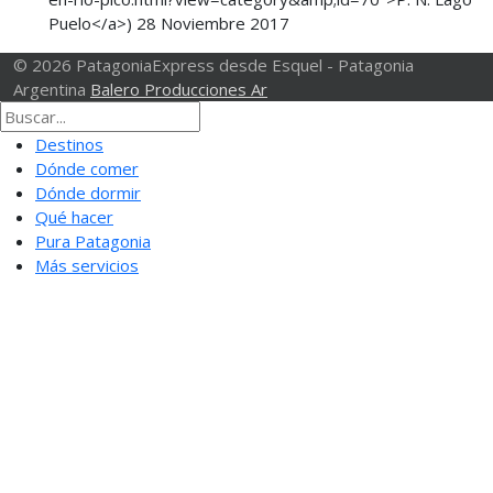
Puelo</a>)
28 Noviembre 2017
© 2026 PatagoniaExpress desde Esquel - Patagonia
Argentina
Balero Producciones Ar
Destinos
Dónde comer
Dónde dormir
Qué hacer
Pura Patagonia
Más servicios