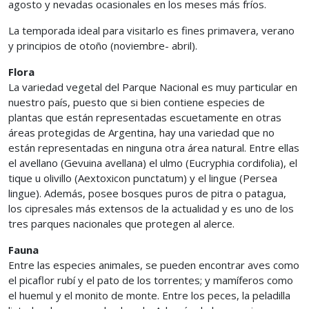
agosto y nevadas ocasionales en los meses más fríos.
La temporada ideal para visitarlo es fines primavera, verano
y principios de otoño (noviembre- abril).
Flora
La variedad vegetal del Parque Nacional es muy particular en
nuestro país, puesto que si bien contiene especies de
plantas que están representadas escuetamente en otras
áreas protegidas de Argentina, hay una variedad que no
están representadas en ninguna otra área natural. Entre ellas
el avellano (Gevuina avellana) el ulmo (Eucryphia cordifolia), el
tique u olivillo (Aextoxicon punctatum) y el lingue (Persea
lingue). Además, posee bosques puros de pitra o patagua,
los cipresales más extensos de la actualidad y es uno de los
tres parques nacionales que protegen al alerce.
Fauna
Entre las especies animales, se pueden encontrar aves como
el picaflor rubí y el pato de los torrentes; y mamíferos como
el huemul y el monito de monte. Entre los peces, la peladilla