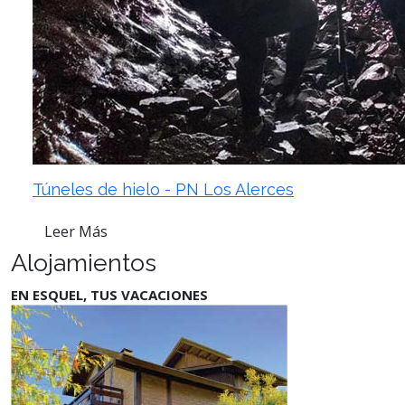
Túneles de hielo - PN Los Alerces
Leer Más
Alojamientos
EN ESQUEL, TUS VACACIONES