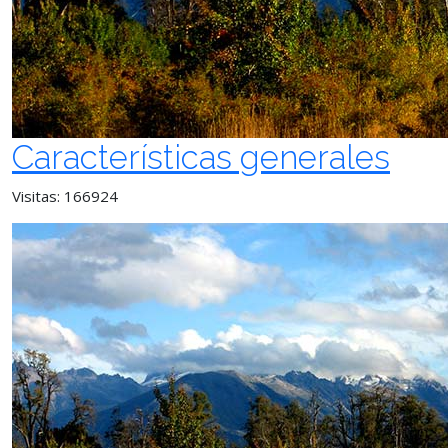
Características generales
Visitas: 166924