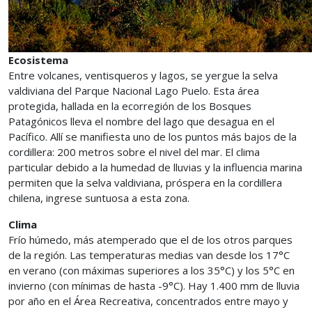
Ecosistema
Entre volcanes, ventisqueros y lagos, se yergue la selva
valdiviana del Parque Nacional Lago Puelo. Esta área
protegida, hallada en la ecorregión de los Bosques
Patagónicos lleva el nombre del lago que desagua en el
Pacífico. Allí se manifiesta uno de los puntos más bajos de la
cordillera: 200 metros sobre el nivel del mar. El clima
particular debido a la humedad de lluvias y la influencia marina
permiten que la selva valdiviana, próspera en la cordillera
chilena, ingrese suntuosa a esta zona.
Clima
Frío húmedo, más atemperado que el de los otros parques
de la región. Las temperaturas medias van desde los 17°C
en verano (con máximas superiores a los 35°C) y los 5°C en
invierno (con mínimas de hasta -9°C). Hay 1.400 mm de lluvia
por año en el Área Recreativa, concentrados entre mayo y