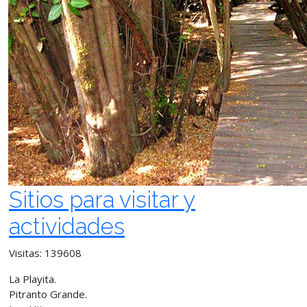
Sitios para visitar y
actividades
Visitas: 139608
La Playita.
Pitranto Grande.