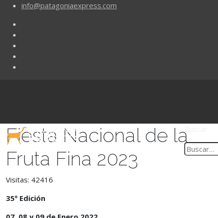
info@patagoniaexpress.com
Fiesta Nacional de la
Buscar
Fruta Fina 2023
Visitas: 42416
35º Edición
07, 08 y 09 de Enero 2022