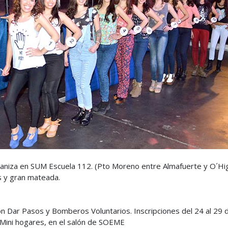
aniza en SUM Escuela 112. (Pto Moreno entre Almafuerte y O´Hi
s y gran mateada.
 Dar Pasos y Bomberos Voluntarios. Inscripciones del 24 al 29 d
e Mini hogares, en el salón de SOEME