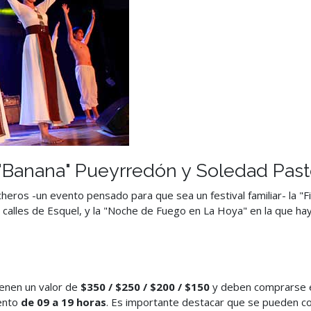
"Banana" Pueyrredón y Soledad Pasto
heros -un evento pensado para que sea un festival familiar- la "
 calles de Esquel, y la "Noche de Fuego en La Hoya" en la que hay
ienen un valor de
$350 / $250 / $200 / $150
y deben comprarse en
iento
de 09 a 19 horas
. Es importante destacar que se pueden co