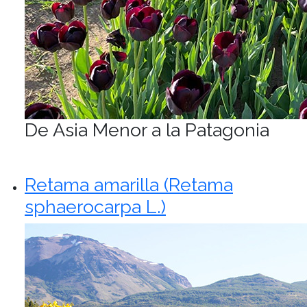
De Asia Menor a la Patagonia
Retama amarilla (Retama
sphaerocarpa L.)