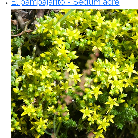
El pampajarito - Sedum acre