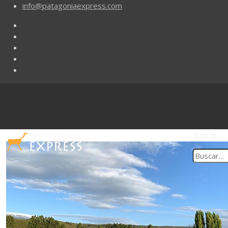
info@patagoniaexpress.com
Buscar