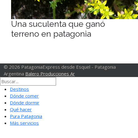
Una suculenta que ganó
terreno en patagonia
© 2026 PatagoniaExpress desde Esquel - Patagonia
Argentina
Balero Producciones Ar
Destinos
Dónde comer
Dónde dormir
Qué hacer
Pura Patagonia
Más servicios