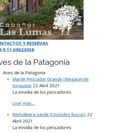
NTACTOS Y RESERVAS
4 9 11 69023058
ves de la Patagonia
Aves de la Patagonia
Martín Pescador Grande (Megaceryle
torquata)
22 Abril 2021
La envidia de los pescadores
Leer más…
Remolinera parda (Cinclodes fuscus)
22
Abril 2021
La envidia de los pescadores