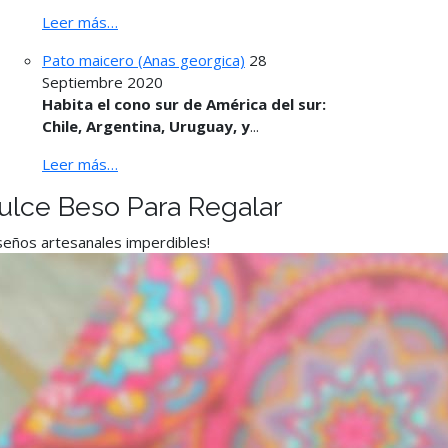
Leer más…
Pato maicero (Anas georgica)
28
Septiembre 2020
Habita el cono sur de América del sur:
Chile, Argentina, Uruguay, y
...
Leer más…
ulce Beso Para Regalar
seños artesanales imperdibles!