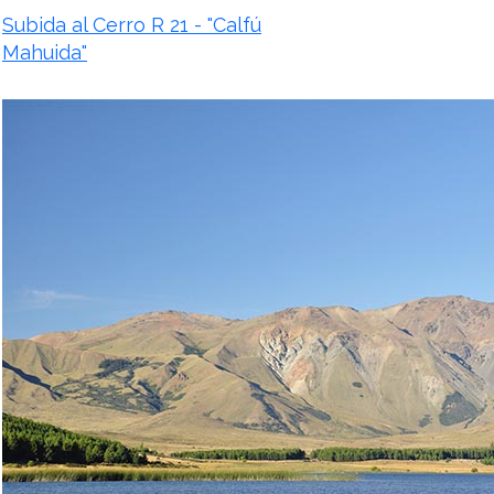
Subida al Cerro R 21 - "Calfú
Mahuida"