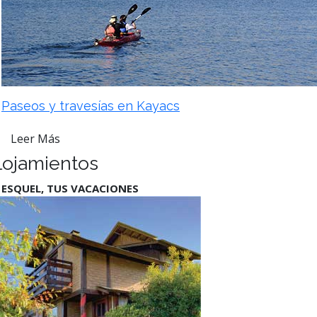
Paseos y travesías en Kayacs
Leer Más
lojamientos
 ESQUEL, TUS VACACIONES